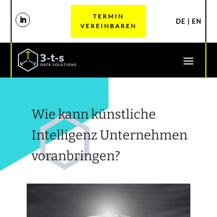
TERMIN
DE
|
EN
VEREINBAREN
Wie kann künstliche
Intelligenz Unternehmen
voranbringen?