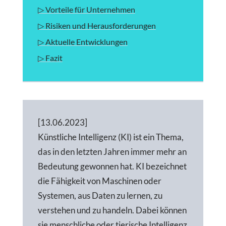
▷ Vorteile für Unternehmen
▷ Risiken und Herausforderungen
▷ Aktuelle Entwicklungen
▷ Fazit
[13.06.2023]
Künstliche Intelligenz (KI) ist ein Thema,
das in den letzten Jahren immer mehr an
Bedeutung gewonnen hat. KI bezeichnet
die Fähigkeit von Maschinen oder
Systemen, aus Daten zu lernen, zu
verstehen und zu handeln. Dabei können
sie menschliche oder tierische Intelligenz