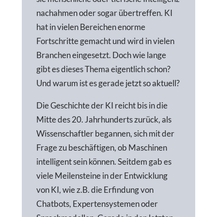
nachahmen oder sogar übertreffen. KI
hat in vielen Bereichen enorme
Fortschritte gemacht und wird in vielen
Branchen eingesetzt. Doch wie lange
gibt es dieses Thema eigentlich schon?
Und warum ist es gerade jetzt so aktuell?
Die Geschichte der KI reicht bis in die
Mitte des 20. Jahrhunderts zurück, als
Wissenschaftler begannen, sich mit der
Frage zu beschäftigen, ob Maschinen
intelligent sein können. Seitdem gab es
viele Meilensteine in der Entwicklung
von KI, wie z.B. die Erfindung von
Chatbots, Expertensystemen oder