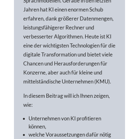
Sprachmodellen. Gerade in den letzten
Jahren hat KI einen enormen Schub
erfahren, dank größerer Datenmengen,
leistungsfähigerer Rechner und
verbesserter Algorithmen. Heute ist KI
eine der wichtigsten Technologien für die
digitale Transformation und bietet viele
Chancen und Herausforderungen für
Konzerne, aber auch für kleine und
mittelständische Unternehmen (KMU).
In diesem Beitrag will ich Ihnen zeigen,
wie:
Unternehmen von KI profitieren
können,
welche Voraussetzungen dafür nötig