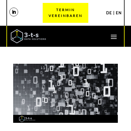
TERMIN
DE
|
EN
VEREINBAREN